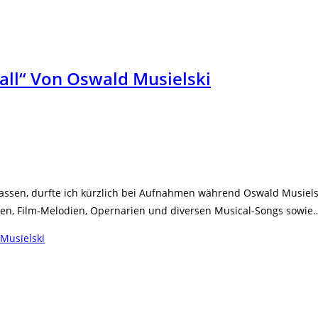
all“ Von Oswald Musielski
ssen, durfte ich kürzlich bei Aufnahmen während Oswald Musielski
aden, Film-Melodien, Opernarien und diversen Musical-Songs sowie
Musielski