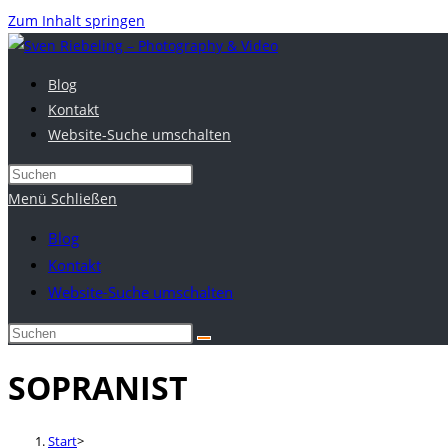
Zum Inhalt springen
Blog
Kontakt
Website-Suche umschalten
Menü
Schließen
Blog
Kontakt
Website-Suche umschalten
SOPRANIST
Start
>