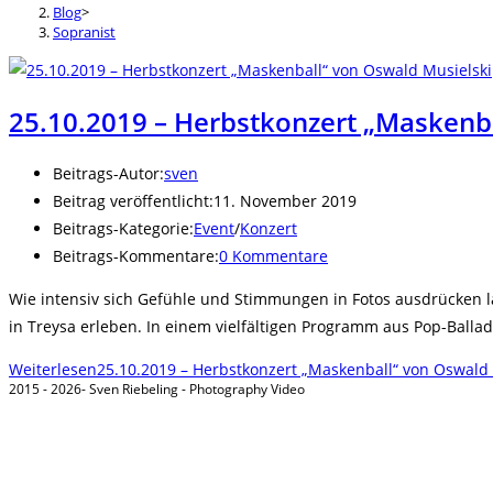
Blog
>
Sopranist
25.10.2019 – Herbstkonzert „Maskenb
Beitrags-Autor:
sven
Beitrag veröffentlicht:
11. November 2019
Beitrags-Kategorie:
Event
/
Konzert
Beitrags-Kommentare:
0 Kommentare
Wie intensiv sich Gefühle und Stimmungen in Fotos ausdrücken la
in Treysa erleben. In einem vielfältigen Programm aus Pop-Ball
Weiterlesen
25.10.2019 – Herbstkonzert „Maskenball“ von Oswald 
2015 - 2026- Sven Riebeling - Photography Video