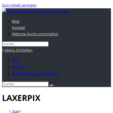
Zum Inhalt springen
Blog
Kontakt
Website-Suche umschalten
Menü
Schließen
Blog
Kontakt
Website-Suche umschalten
LAXERPIX
Start
>