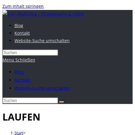
Zum Inhalt springen
Blog
Kontakt
Website-Suche umschalten
Menü
Schließen
Blog
Kontakt
Website-Suche umschalten
LAUFEN
Start
>