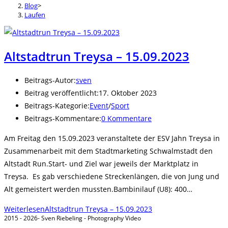
Blog
>
Laufen
Altstadtrun Treysa – 15.09.2023
Beitrags-Autor:
sven
Beitrag veröffentlicht:
17. Oktober 2023
Beitrags-Kategorie:
Event
/
Sport
Beitrags-Kommentare:
0 Kommentare
Am Freitag den 15.09.2023 veranstaltete der ESV Jahn Treysa in
Zusammenarbeit mit dem Stadtmarketing Schwalmstadt den
Altstadt Run.Start- und Ziel war jeweils der Marktplatz in
Treysa. Es gab verschiedene Streckenlängen, die von Jung und
Alt gemeistert werden mussten.Bambinilauf (U8): 400…
Weiterlesen
Altstadtrun Treysa – 15.09.2023
2015 - 2026- Sven Riebeling - Photography Video