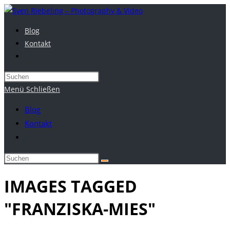
Zum
Inhalt
Blog
springen
Kontakt
Website-
Suche
umschalten
Menü
Schließen
Blog
Kontakt
Website-
Suche
umschalten
IMAGES TAGGED
"FRANZISKA-MIES"